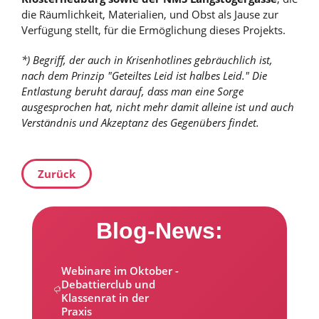
die Räumlichkeit, Materialien, und Obst als Jause zur
Verfügung stellt, für die Ermöglichung dieses Projekts.
*) Begriff, der auch in Krisenhotlines gebräuchlich ist,
nach dem Prinzip "Geteiltes Leid ist halbes Leid." Die
Entlastung beruht darauf, dass man eine Sorge
ausgesprochen hat, nicht mehr damit alleine ist und auch
Verständnis und Akzeptanz des Gegenübers findet.
Zurück
Blog-News:
Webinare im Oktober -
Debattierclub und
Klassenrat in der
Praxis