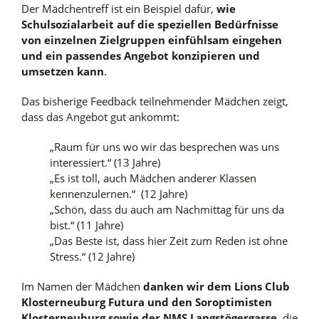
Der Mädchentreff ist ein Beispiel dafür,
wie
Schulsozialarbeit auf die speziellen Bedürfnisse
von einzelnen Zielgruppen einfühlsam eingehen
und ein passendes Angebot konzipieren und
umsetzen kann
.
Das bisherige Feedback teilnehmender Mädchen zeigt,
dass das Angebot gut ankommt:
„Raum für uns wo wir das besprechen was uns
interessiert.“ (13 Jahre)
„Es ist toll, auch Mädchen anderer Klassen
kennenzulernen.“ (12 Jahre)
„Schön, dass du auch am Nachmittag für uns da
bist.“ (11 Jahre)
„Das Beste ist, dass hier Zeit zum Reden ist ohne
Stress.“ (12 Jahre)
Im Namen der Mädchen
danken wir dem Lions Club
Klosterneuburg Futura und den Soroptimisten
Klosterneuburg sowie der NMS Langstögergasse
, die