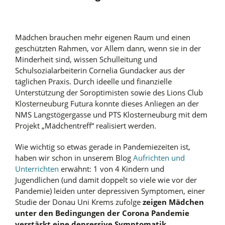
Mädchen brauchen mehr eigenen Raum und einen
geschützten Rahmen, vor Allem dann, wenn sie in der
Minderheit sind, wissen Schulleitung und
Schulsozialarbeiterin Cornelia Gundacker aus der
täglichen Praxis. Durch ideelle und finanzielle
Unterstützung der Soroptimisten sowie des Lions Club
Klosterneuburg Futura konnte dieses Anliegen an der
NMS Langstögergasse und PTS Klosterneuburg mit dem
Projekt „Mädchentreff“ realisiert werden.
Wie wichtig so etwas gerade in Pandemiezeiten ist,
haben wir schon in unserem Blog
Aufrichten und
Unterrichten
erwähnt: 1 von 4 Kindern und
Jugendlichen (und damit doppelt so viele wie vor der
Pandemie) leiden unter depressiven Symptomen, einer
Studie der Donau Uni Krems zufolge
zeigen Mädchen
unter den Bedingungen der Corona Pandemie
verstärkt eine depressive Symptomatik.,