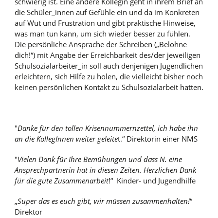
schwierig ist. Eine andere Kollegin geht in ihrem Brief an
die Schüler_innen auf Gefühle ein und da im Konkreten
auf Wut und Frustration und gibt praktische Hinweise,
was man tun kann, um sich wieder besser zu fühlen.
Die persönliche Ansprache der Schreiben („Belohne
dich!“) mit Angabe der Erreichbarkeit des/der jeweiligen
Schulsozialarbeiter_in soll auch denjenigen Jugendlichen
erleichtern, sich Hilfe zu holen, die vielleicht bisher noch
keinen persönlichen Kontakt zu Schulsozialarbeit hatten.
"
Danke für den tollen Krisennummernzettel, ich habe ihn
an die KollegInnen weiter geleite
t.“ Direktorin einer NMS
"
Vielen Dank für Ihre Bemühungen und dass N. eine
Ansprechpartnerin hat in diesen Zeiten. Herzlichen Dank
für die gute Zusammenarbeit
!“ Kinder- und Jugendhilfe
„
Super das es euch gibt, wir müssen zusammenhalten!
“
Direktor