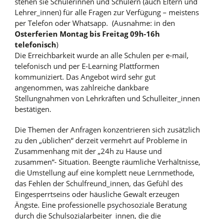
stehen sie Schülerinnen und Schülern (auch Eltern und
Lehrer_innen) für alle Fragen zur Verfügung – meistens
per Telefon oder Whatsapp. (Ausnahme: in den
Osterferien Montag bis Freitag 09h-16h
telefonisch
)
Die Erreichbarkeit wurde an alle Schulen per e-mail,
telefonisch und per E-Learning Plattformen
kommuniziert. Das Angebot wird sehr gut
angenommen, was zahlreiche dankbare
Stellungnahmen von Lehrkräften und Schulleiter_innen
bestätigen.
Die Themen der Anfragen konzentrieren sich zusätzlich
zu den „üblichen“ derzeit vermehrt auf Probleme in
Zusammenhang mit der „24h zu Hause und
zusammen“- Situation. Beengte räumliche Verhältnisse,
die Umstellung auf eine komplett neue Lernmethode,
das Fehlen der Schulfreund_innen, das Gefühl des
Eingesperrtseins oder häusliche Gewalt erzeugen
Ängste. Eine professionelle psychosoziale Beratung
durch die Schulsozialarbeiter_innen, die die