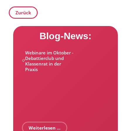
Zurück
Blog-News:
Webinare im Oktober -
Debattierclub und
Klassenrat in der
Praxis
Weiterlesen …