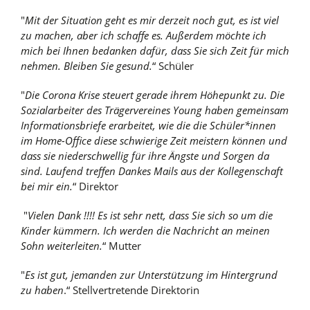
"
Mit der Situation geht es mir derzeit noch gut, es ist viel
zu machen, aber ich schaffe es. Außerdem möchte ich
mich bei Ihnen bedanken dafür, dass Sie sich Zeit für mich
nehmen. Bleiben Sie gesund.
“ Schüler
"
Die Corona Krise steuert gerade ihrem Höhepunkt zu. Die
Sozialarbeiter des Trägervereines Young haben gemeinsam
Informationsbriefe erarbeitet, wie die die Schüler*innen
im Home-Office diese schwierige Zeit meistern können und
dass sie niederschwellig für ihre Ängste und Sorgen da
sind. Laufend treffen Dankes Mails aus der Kollegenschaft
bei mir ein.
“ Direktor
"
Vielen Dank !!!! Es ist sehr nett, dass Sie sich so um die
Kinder kümmern. Ich werden die Nachricht an meinen
Sohn weiterleiten.
“ Mutter
"
Es ist gut, jemanden zur Unterstützung im Hintergrund
zu haben
.“ Stellvertretende Direktorin