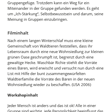
Gruppengefüge. Trotzdem kann ein Weg für ein
Miteinander in der Gruppe gefunden werden. Es geht
um „Ich-Stärkung“, Selbstbewusstsein und darum, seine
Meinung in Gruppen einzubringen.
Filminhalt
Nach einem langen Winterschlaf muss eine kleine
Gemeinschaft von Waldtieren feststellen, dass ihr
Lebensraum durch eine neue Wohnsiedlung zur kleinen
grünen Oase geschrumpft ist, begrenzt durch eine
gewaltige Hecke. Waschbär Richie stiehlt die Vorräte
eines Bären, wird erwischt und versucht nun durch eine
List mit Hilfe der bunt zusammengewürfelten
Waldtierfamilie die Vorräte des Bären in der neuen
Wohnsiedlung wieder zu beschaffen. (USA 2006)
Workshopinhalt
Jeder Mensch ist anders und das ist ok! Alle in einer
Gruppe sind wichtig, jede Persönlichkeit beeinflusst das