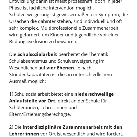
Entwicklung dahin ist meist prozesshaft, doch in jeder
Phase ist fachliche Intervention möglich.
Schulverweigerung ist gewissermaßen ein Symptom, die
Ursachen die dahinter stehen, sind individuell und oft
sehr komplex. Multiprofessionelle Zusammenarbeit
wird gefordert, um Kinder und Jugendliche vor einer
Bildungsexklusion zu bewahren.
Die
Schulsozialarbeit
bearbeitet die Thematik
Schulabsentismus und Schulverweigerung im
Wesentlichen auf
vier Ebenen
. Je nach
Stundenkapazitäten ist dies in unterschiedlichem
Ausmaß möglich:
1) Schulsozialarbeit bietet eine
niederschwellige
Anlaufstelle vor Ort
, direkt an der Schule für
Schüler:innen, Lehrer:innen und
Eltern/Erziehungsberechtigte.
2) Die
interdisziplinäre Zusammenarbeit mit den
Lehrer:innen
vor Ort ist wesentlich und wird forciert.